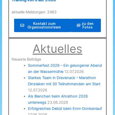
Training von 0 auf 5.000
aktuelle Meldungen: 2483
Kontakt zum
zu den
Organisationsteam
Fotos
Aktuelles
Neueste Beiträge
Sommerfest 2026 – Ein gelungener Abend
an der Wassermühle
12.07.2026
Starkes Team in Drevenack – Marathon
Dinslaken mit 30 Teilnehmenden am Start
12.07.2026
Als Bienchen beim Ahrathon 2026
unterwegs
23.06.2026
Erfolgreiches Debüt beim Enni-Donkenlauf
17.06.2026