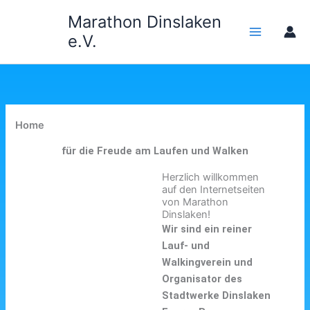
Zum
Marathon Dinslaken
Inhalt
e.V.
springen
Home
für die Freude am Laufen und Walken
Herzlich willkommen
auf den Internetseiten
von Marathon
Dinslaken!
Wir sind ein reiner
Lauf- und
Walkingverein und
Organisator des
Stadtwerke Dinslaken