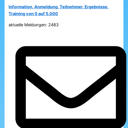
Information, Anmeldung, Teilnehmer, Ergebnisse,
Training von 0 auf 5.000
aktuelle Meldungen: 2483