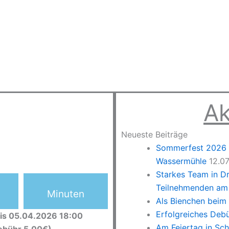
Ak
Neueste Beiträge
Sommerfest 2026 –
Wassermühle
12.0
Starkes Team in D
Teilnehmenden am 
Minuten
Als Bienchen beim
Erfolgreiches Deb
is 05.04.2026 18:00
Am Feiertag in Sc