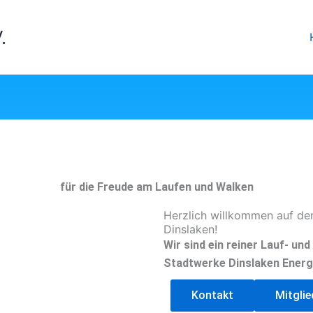
.
für die Freude am Laufen und Walken
Herzlich willkommen auf de
Dinslaken!
Wir sind ein reiner Lauf- un
Stadtwerke Dinslaken Energ
Kontakt
Mitgli