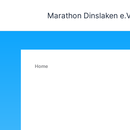
Zum
Inhalt
Marathon Dinslaken e.V
springen
Home