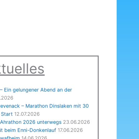
tuelles
 Ein gelungener Abend an der
7.2026
revenack – Marathon Dinslaken mit 30
Start
12.07.2026
 Ahrathon 2026 unterwegs
23.06.2026
üt beim Enni-Donkenlauf
17.06.2026
hwafheim
14.06.2026