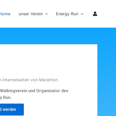
Home
unser Verein
Energy Run
n Internetseiten von Marathon
d Walkingverein und Organisator des
y Run.
ed werden