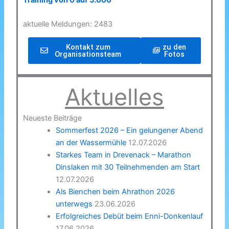
Training von 0 auf 5.000
aktuelle Meldungen: 2483
Kontakt zum
zu den
Organisationsteam
Fotos
Aktuelles
Neueste Beiträge
Sommerfest 2026 – Ein gelungener Abend
an der Wassermühle
12.07.2026
Starkes Team in Drevenack – Marathon
Dinslaken mit 30 Teilnehmenden am Start
12.07.2026
Als Bienchen beim Ahrathon 2026
unterwegs
23.06.2026
Erfolgreiches Debüt beim Enni-Donkenlauf
17.06.2026