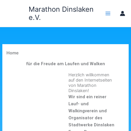
Zum
Marathon Dinslaken
Inhalt
e.V.
springen
Home
für die Freude am Laufen und Walken
Herzlich willkommen
auf den Internetseiten
von Marathon
Dinslaken!
Wir sind ein reiner
Lauf- und
Walkingverein und
Organisator des
Stadtwerke Dinslaken