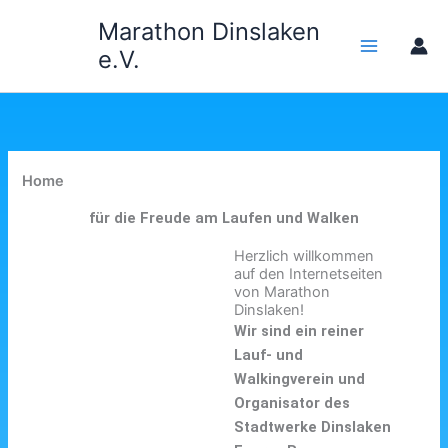
Zum
Marathon Dinslaken
Inhalt
e.V.
springen
Home
für die Freude am Laufen und Walken
Herzlich willkommen
auf den Internetseiten
von Marathon
Dinslaken!
Wir sind ein reiner
Lauf- und
Walkingverein und
Organisator des
Stadtwerke Dinslaken