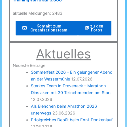
Training von 0 auf 5.000
aktuelle Meldungen: 2483
Kontakt zum
zu den
Organisationsteam
Fotos
Aktuelles
Neueste Beiträge
Sommerfest 2026 – Ein gelungener Abend
an der Wassermühle
12.07.2026
Starkes Team in Drevenack – Marathon
Dinslaken mit 30 Teilnehmenden am Start
12.07.2026
Als Bienchen beim Ahrathon 2026
unterwegs
23.06.2026
Erfolgreiches Debüt beim Enni-Donkenlauf
17.06.2026