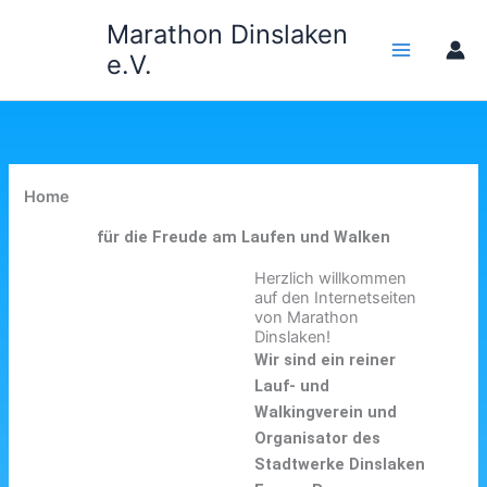
Zum
Marathon Dinslaken
Inhalt
e.V.
springen
Home
für die Freude am Laufen und Walken
Herzlich willkommen
auf den Internetseiten
von Marathon
Dinslaken!
Wir sind ein reiner
Lauf- und
Walkingverein und
Organisator des
Stadtwerke Dinslaken