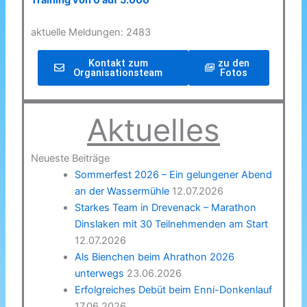
Training von 0 auf 5.000
aktuelle Meldungen: 2483
Kontakt zum
zu den
Organisationsteam
Fotos
Aktuelles
Neueste Beiträge
Sommerfest 2026 – Ein gelungener Abend
an der Wassermühle
12.07.2026
Starkes Team in Drevenack – Marathon
Dinslaken mit 30 Teilnehmenden am Start
12.07.2026
Als Bienchen beim Ahrathon 2026
unterwegs
23.06.2026
Erfolgreiches Debüt beim Enni-Donkenlauf
17.06.2026