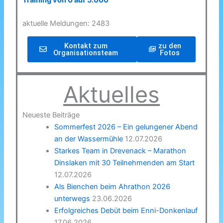
Training von 0 auf 5.000
aktuelle Meldungen: 2483
Kontakt zum
zu den
Organisationsteam
Fotos
Aktuelles
Neueste Beiträge
Sommerfest 2026 – Ein gelungener Abend
an der Wassermühle
12.07.2026
Starkes Team in Drevenack – Marathon
Dinslaken mit 30 Teilnehmenden am Start
12.07.2026
Als Bienchen beim Ahrathon 2026
unterwegs
23.06.2026
Erfolgreiches Debüt beim Enni-Donkenlauf
17.06.2026