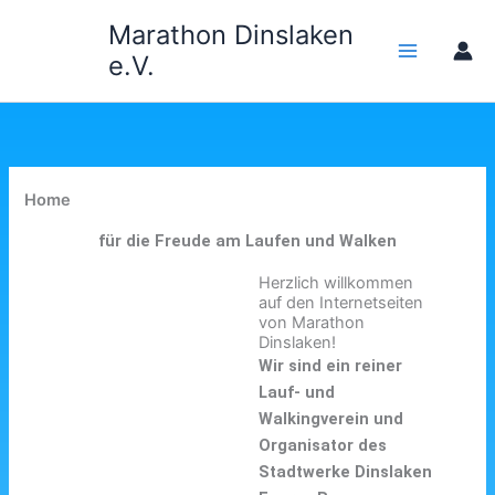
Zum
Marathon Dinslaken
Inhalt
e.V.
springen
Home
für die Freude am Laufen und Walken
Herzlich willkommen
auf den Internetseiten
von Marathon
Dinslaken!
Wir sind ein reiner
Lauf- und
Walkingverein und
Organisator des
Stadtwerke Dinslaken