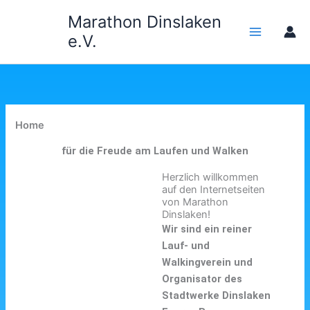
Zum
Marathon Dinslaken
Inhalt
e.V.
springen
Home
für die Freude am Laufen und Walken
Herzlich willkommen
auf den Internetseiten
von Marathon
Dinslaken!
Wir sind ein reiner
Lauf- und
Walkingverein und
Organisator des
Stadtwerke Dinslaken