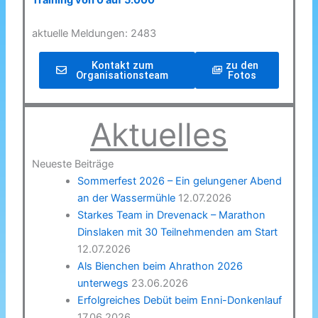
Training von 0 auf 5.000
aktuelle Meldungen: 2483
Kontakt zum
zu den
Organisationsteam
Fotos
Aktuelles
Neueste Beiträge
Sommerfest 2026 – Ein gelungener Abend
an der Wassermühle
12.07.2026
Starkes Team in Drevenack – Marathon
Dinslaken mit 30 Teilnehmenden am Start
12.07.2026
Als Bienchen beim Ahrathon 2026
unterwegs
23.06.2026
Erfolgreiches Debüt beim Enni-Donkenlauf
17.06.2026