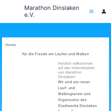
Zum
Marathon Dinslaken
Inhalt
e.V.
springen
Home
für die Freude am Laufen und Walken
Herzlich willkommen
auf den Internetseiten
von Marathon
Dinslaken!
Wir sind ein reiner
Lauf- und
Walkingverein und
Organisator des
Stadtwerke Dinslaken