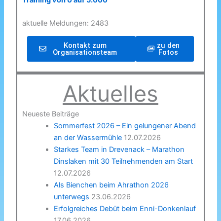
Training von 0 auf 5.000
aktuelle Meldungen: 2483
Kontakt zum
zu den
Organisationsteam
Fotos
Aktuelles
Neueste Beiträge
Sommerfest 2026 – Ein gelungener Abend
an der Wassermühle
12.07.2026
Starkes Team in Drevenack – Marathon
Dinslaken mit 30 Teilnehmenden am Start
12.07.2026
Als Bienchen beim Ahrathon 2026
unterwegs
23.06.2026
Erfolgreiches Debüt beim Enni-Donkenlauf
17.06.2026