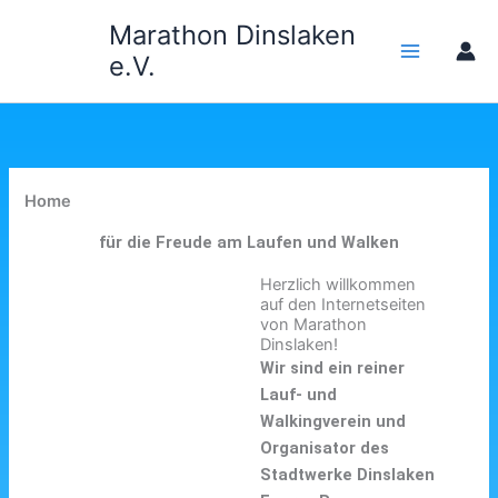
Zum
Marathon Dinslaken
Inhalt
e.V.
springen
Home
für die Freude am Laufen und Walken
Herzlich willkommen
auf den Internetseiten
von Marathon
Dinslaken!
Wir sind ein reiner
Lauf- und
Walkingverein und
Organisator des
Stadtwerke Dinslaken