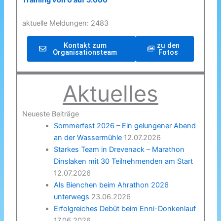
Training von 0 auf 5.000
aktuelle Meldungen: 2483
Kontakt zum
zu den
Organisationsteam
Fotos
Aktuelles
Neueste Beiträge
Sommerfest 2026 – Ein gelungener Abend
an der Wassermühle
12.07.2026
Starkes Team in Drevenack – Marathon
Dinslaken mit 30 Teilnehmenden am Start
12.07.2026
Als Bienchen beim Ahrathon 2026
unterwegs
23.06.2026
Erfolgreiches Debüt beim Enni-Donkenlauf
17.06.2026