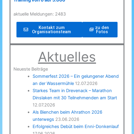
Training von 0 auf 5.000
aktuelle Meldungen: 2483
Kontakt zum
zu den
Organisationsteam
Fotos
Aktuelles
Neueste Beiträge
Sommerfest 2026 – Ein gelungener Abend
an der Wassermühle
12.07.2026
Starkes Team in Drevenack – Marathon
Dinslaken mit 30 Teilnehmenden am Start
12.07.2026
Als Bienchen beim Ahrathon 2026
unterwegs
23.06.2026
Erfolgreiches Debüt beim Enni-Donkenlauf
17.06.2026