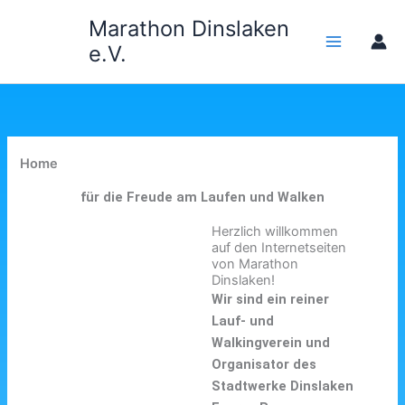
Zum
Marathon Dinslaken
Inhalt
e.V.
springen
Home
für die Freude am Laufen und Walken
Herzlich willkommen
auf den Internetseiten
von Marathon
Dinslaken!
Wir sind ein reiner
Lauf- und
Walkingverein und
Organisator des
Stadtwerke Dinslaken