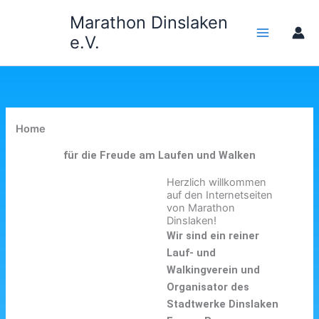
Zum
Marathon Dinslaken
Inhalt
e.V.
springen
Home
für die Freude am Laufen und Walken
Herzlich willkommen
auf den Internetseiten
von Marathon
Dinslaken!
Wir sind ein reiner
Lauf- und
Walkingverein und
Organisator des
Stadtwerke Dinslaken