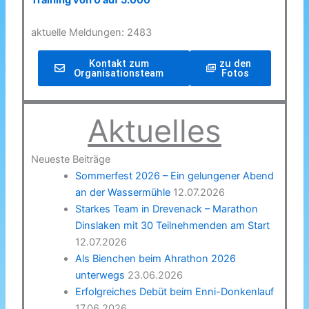
Training von 0 auf 5.000
aktuelle Meldungen: 2483
Kontakt zum
zu den
Organisationsteam
Fotos
Aktuelles
Neueste Beiträge
Sommerfest 2026 – Ein gelungener Abend
an der Wassermühle
12.07.2026
Starkes Team in Drevenack – Marathon
Dinslaken mit 30 Teilnehmenden am Start
12.07.2026
Als Bienchen beim Ahrathon 2026
unterwegs
23.06.2026
Erfolgreiches Debüt beim Enni-Donkenlauf
17.06.2026