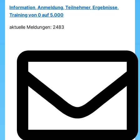
Information, Anmeldung, Teilnehmer, Ergebnisse,
Training von 0 auf 5.000
aktuelle Meldungen: 2483