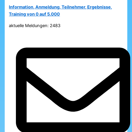
Information, Anmeldung, Teilnehmer, Ergebnisse,
Training von 0 auf 5.000
aktuelle Meldungen: 2483