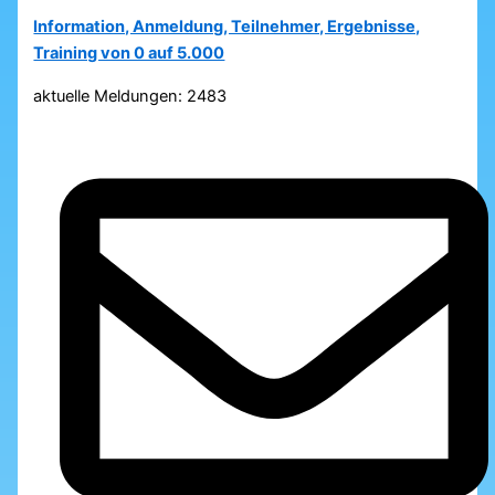
Information, Anmeldung, Teilnehmer, Ergebnisse,
Training von 0 auf 5.000
aktuelle Meldungen: 2483