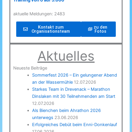
Training von 0 auf 5.000
aktuelle Meldungen: 2483
Kontakt zum
zu den
Organisationsteam
Fotos
Aktuelles
Neueste Beiträge
Sommerfest 2026 – Ein gelungener Abend
an der Wassermühle
12.07.2026
Starkes Team in Drevenack – Marathon
Dinslaken mit 30 Teilnehmenden am Start
12.07.2026
Als Bienchen beim Ahrathon 2026
unterwegs
23.06.2026
Erfolgreiches Debüt beim Enni-Donkenlauf
17.06.2026