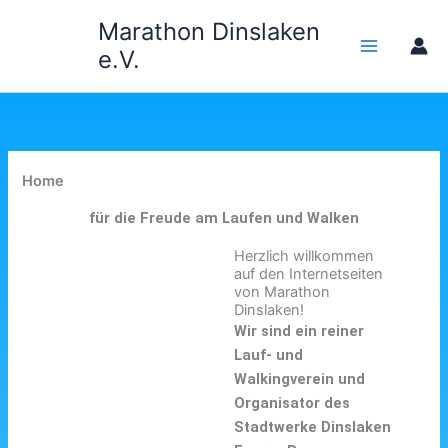
Zum
Marathon Dinslaken
Inhalt
e.V.
springen
Home
für die Freude am Laufen und Walken
Herzlich willkommen
auf den Internetseiten
von Marathon
Dinslaken!
Wir sind ein reiner
Lauf- und
Walkingverein und
Organisator des
Stadtwerke Dinslaken