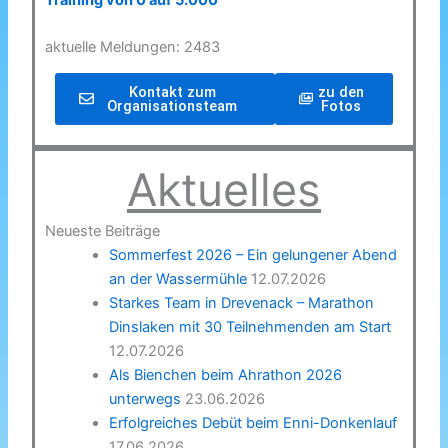
Training von 0 auf 5.000
aktuelle Meldungen: 2483
Kontakt zum
zu den
Organisationsteam
Fotos
Aktuelles
Neueste Beiträge
Sommerfest 2026 – Ein gelungener Abend
an der Wassermühle
12.07.2026
Starkes Team in Drevenack – Marathon
Dinslaken mit 30 Teilnehmenden am Start
12.07.2026
Als Bienchen beim Ahrathon 2026
unterwegs
23.06.2026
Erfolgreiches Debüt beim Enni-Donkenlauf
17.06.2026