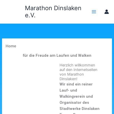
Zum
Marathon Dinslaken
Inhalt
e.V.
springen
Home
für die Freude am Laufen und Walken
Herzlich willkommen
auf den Internetseiten
von Marathon
Dinslaken!
Wir sind ein reiner
Lauf- und
Walkingverein und
Organisator des
Stadtwerke Dinslaken