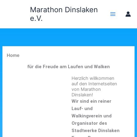
Zum
Marathon Dinslaken
Inhalt
e.V.
springen
Home
für die Freude am Laufen und Walken
Herzlich willkommen
auf den Internetseiten
von Marathon
Dinslaken!
Wir sind ein reiner
Lauf- und
Walkingverein und
Organisator des
Stadtwerke Dinslaken