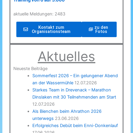
Training von 0 auf 5.000
aktuelle Meldungen: 2483
Kontakt zum
zu den
Organisationsteam
Fotos
Aktuelles
Neueste Beiträge
Sommerfest 2026 – Ein gelungener Abend
an der Wassermühle
12.07.2026
Starkes Team in Drevenack – Marathon
Dinslaken mit 30 Teilnehmenden am Start
12.07.2026
Als Bienchen beim Ahrathon 2026
unterwegs
23.06.2026
Erfolgreiches Debüt beim Enni-Donkenlauf
17.06.2026