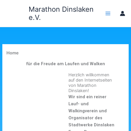
Zum
Marathon Dinslaken
Inhalt
e.V.
springen
Home
für die Freude am Laufen und Walken
Herzlich willkommen
auf den Internetseiten
von Marathon
Dinslaken!
Wir sind ein reiner
Lauf- und
Walkingverein und
Organisator des
Stadtwerke Dinslaken