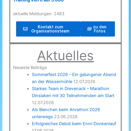
Training von 0 auf 5.000
aktuelle Meldungen: 2483
Kontakt zum
zu den
Organisationsteam
Fotos
Aktuelles
Neueste Beiträge
Sommerfest 2026 – Ein gelungener Abend
an der Wassermühle
12.07.2026
Starkes Team in Drevenack – Marathon
Dinslaken mit 30 Teilnehmenden am Start
12.07.2026
Als Bienchen beim Ahrathon 2026
unterwegs
23.06.2026
Erfolgreiches Debüt beim Enni-Donkenlauf
17.06.2026