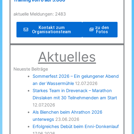
Training von 0 auf 5.000
aktuelle Meldungen: 2483
Kontakt zum
zu den
Organisationsteam
Fotos
Aktuelles
Neueste Beiträge
Sommerfest 2026 – Ein gelungener Abend
an der Wassermühle
12.07.2026
Starkes Team in Drevenack – Marathon
Dinslaken mit 30 Teilnehmenden am Start
12.07.2026
Als Bienchen beim Ahrathon 2026
unterwegs
23.06.2026
Erfolgreiches Debüt beim Enni-Donkenlauf
17.06.2026