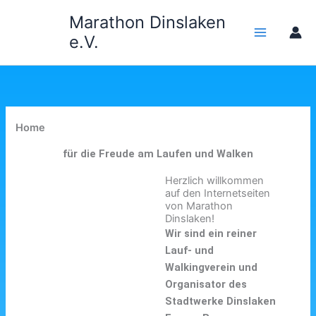
Zum
Marathon Dinslaken
Inhalt
e.V.
springen
Home
für die Freude am Laufen und Walken
Herzlich willkommen
auf den Internetseiten
von Marathon
Dinslaken!
Wir sind ein reiner
Lauf- und
Walkingverein und
Organisator des
Stadtwerke Dinslaken