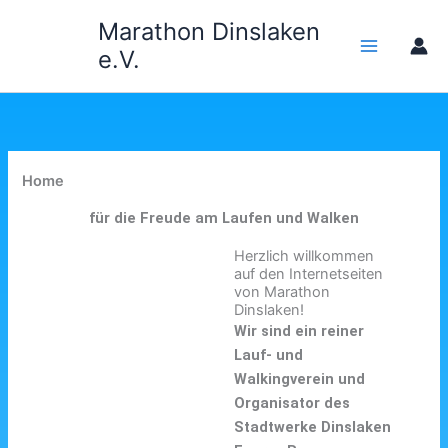
Zum
Marathon Dinslaken
Inhalt
e.V.
springen
Home
für die Freude am Laufen und Walken
Herzlich willkommen
auf den Internetseiten
von Marathon
Dinslaken!
Wir sind ein reiner
Lauf- und
Walkingverein und
Organisator des
Stadtwerke Dinslaken