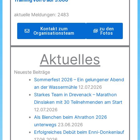
Training von 0 auf 5.000
aktuelle Meldungen: 2483
Kontakt zum
zu den
Organisationsteam
Fotos
Aktuelles
Neueste Beiträge
Sommerfest 2026 – Ein gelungener Abend
an der Wassermühle
12.07.2026
Starkes Team in Drevenack – Marathon
Dinslaken mit 30 Teilnehmenden am Start
12.07.2026
Als Bienchen beim Ahrathon 2026
unterwegs
23.06.2026
Erfolgreiches Debüt beim Enni-Donkenlauf
17.06.2026