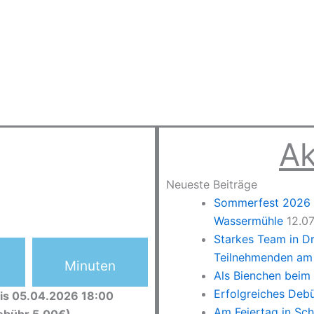
Ak
Neueste Beiträge
Sommerfest 2026 –
Wassermühle
12.0
Starkes Team in D
Teilnehmenden am 
Minuten
Als Bienchen beim
Erfolgreiches Deb
is 05.04.2026 18:00
Am Feiertag in Sc