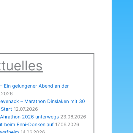
tuelles
 Ein gelungener Abend an der
7.2026
revenack – Marathon Dinslaken mit 30
Start
12.07.2026
 Ahrathon 2026 unterwegs
23.06.2026
üt beim Enni-Donkenlauf
17.06.2026
hwafheim
14.06.2026