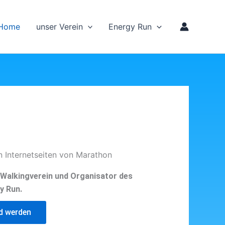
Home
unser Verein
Energy Run
n Internetseiten von Marathon
d Walkingverein und Organisator des
y Run.
ed werden