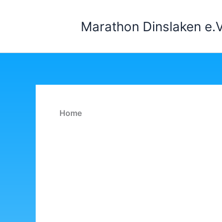
Zum
Inhalt
Marathon Dinslaken e.V
springen
Home