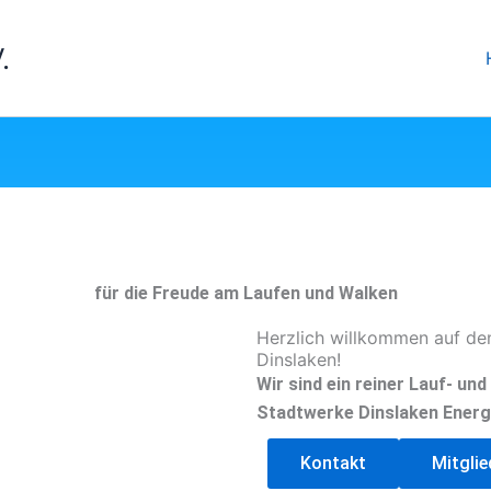
.
für die Freude am Laufen und Walken
Herzlich willkommen auf de
Dinslaken!
Wir sind ein reiner Lauf- un
Stadtwerke Dinslaken Energ
Kontakt
Mitgli