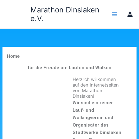
Zum
Marathon Dinslaken
Inhalt
e.V.
springen
Home
für die Freude am Laufen und Walken
Herzlich willkommen
auf den Internetseiten
von Marathon
Dinslaken!
Wir sind ein reiner
Lauf- und
Walkingverein und
Organisator des
Stadtwerke Dinslaken