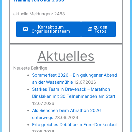
Training von 0 auf 5.000
aktuelle Meldungen: 2483
Kontakt zum
zu den
Organisationsteam
Fotos
Aktuelles
Neueste Beiträge
Sommerfest 2026 – Ein gelungener Abend
an der Wassermühle
12.07.2026
Starkes Team in Drevenack – Marathon
Dinslaken mit 30 Teilnehmenden am Start
12.07.2026
Als Bienchen beim Ahrathon 2026
unterwegs
23.06.2026
Erfolgreiches Debüt beim Enni-Donkenlauf
17.06.2026