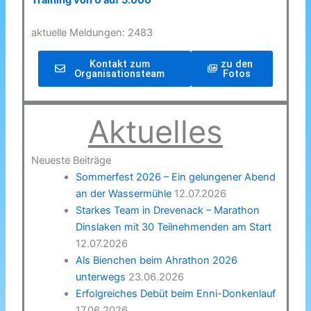
Training von 0 auf 5.000
aktuelle Meldungen: 2483
Kontakt zum
zu den
Organisationsteam
Fotos
Aktuelles
Neueste Beiträge
Sommerfest 2026 – Ein gelungener Abend
an der Wassermühle
12.07.2026
Starkes Team in Drevenack – Marathon
Dinslaken mit 30 Teilnehmenden am Start
12.07.2026
Als Bienchen beim Ahrathon 2026
unterwegs
23.06.2026
Erfolgreiches Debüt beim Enni-Donkenlauf
17.06.2026