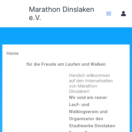
Zum
Marathon Dinslaken
Inhalt
e.V.
springen
Home
für die Freude am Laufen und Walken
Herzlich willkommen
auf den Internetseiten
von Marathon
Dinslaken!
Wir sind ein reiner
Lauf- und
Walkingverein und
Organisator des
Stadtwerke Dinslaken