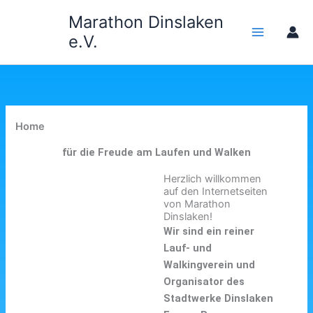
Zum
Marathon Dinslaken
Inhalt
e.V.
springen
Home
für die Freude am Laufen und Walken
Herzlich willkommen
auf den Internetseiten
von Marathon
Dinslaken!
Wir sind ein reiner
Lauf- und
Walkingverein und
Organisator des
Stadtwerke Dinslaken