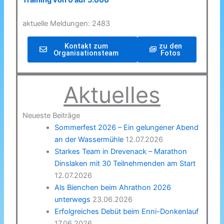
Training von 0 auf 5.000
aktuelle Meldungen: 2483
Kontakt zum
zu den
Organisationsteam
Fotos
Aktuelles
Neueste Beiträge
Sommerfest 2026 – Ein gelungener Abend
an der Wassermühle
12.07.2026
Starkes Team in Drevenack – Marathon
Dinslaken mit 30 Teilnehmenden am Start
12.07.2026
Als Bienchen beim Ahrathon 2026
unterwegs
23.06.2026
Erfolgreiches Debüt beim Enni-Donkenlauf
17.06.2026