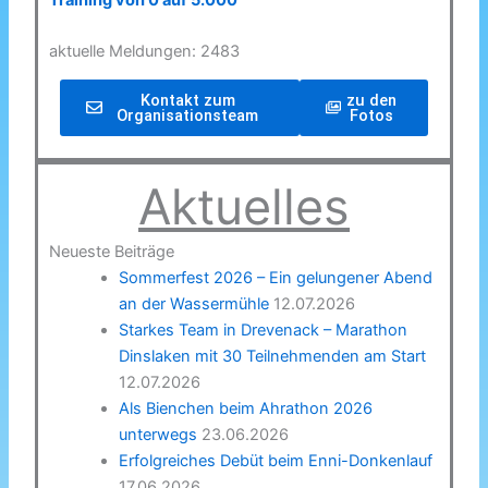
Training von 0 auf 5.000
aktuelle Meldungen: 2483
Kontakt zum
zu den
Organisationsteam
Fotos
Aktuelles
Neueste Beiträge
Sommerfest 2026 – Ein gelungener Abend
an der Wassermühle
12.07.2026
Starkes Team in Drevenack – Marathon
Dinslaken mit 30 Teilnehmenden am Start
12.07.2026
Als Bienchen beim Ahrathon 2026
unterwegs
23.06.2026
Erfolgreiches Debüt beim Enni-Donkenlauf
17.06.2026