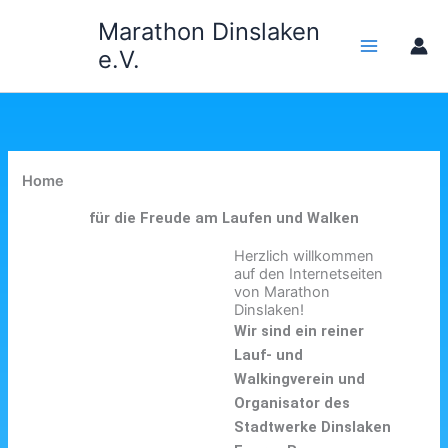
Zum
Marathon Dinslaken
Inhalt
e.V.
springen
Home
für die Freude am Laufen und Walken
Herzlich willkommen
auf den Internetseiten
von Marathon
Dinslaken!
Wir sind ein reiner
Lauf- und
Walkingverein und
Organisator des
Stadtwerke Dinslaken