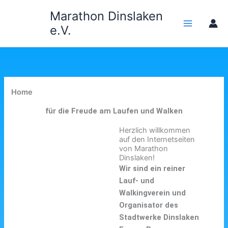
Zum
Marathon Dinslaken
Inhalt
e.V.
springen
Home
für die Freude am Laufen und Walken
Herzlich willkommen
auf den Internetseiten
von Marathon
Dinslaken!
Wir sind ein reiner
Lauf- und
Walkingverein und
Organisator des
Stadtwerke Dinslaken