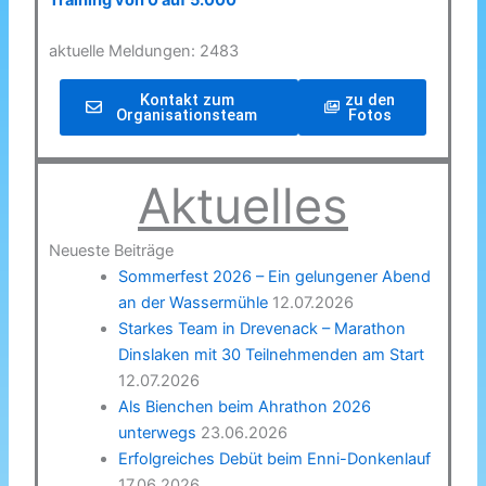
Training von 0 auf 5.000
aktuelle Meldungen: 2483
Kontakt zum
zu den
Organisationsteam
Fotos
Aktuelles
Neueste Beiträge
Sommerfest 2026 – Ein gelungener Abend
an der Wassermühle
12.07.2026
Starkes Team in Drevenack – Marathon
Dinslaken mit 30 Teilnehmenden am Start
12.07.2026
Als Bienchen beim Ahrathon 2026
unterwegs
23.06.2026
Erfolgreiches Debüt beim Enni-Donkenlauf
17.06.2026