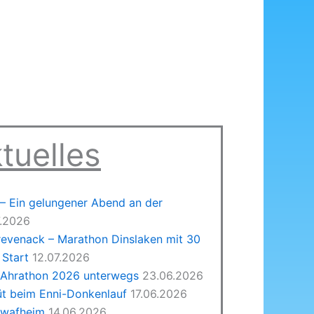
tuelles
 Ein gelungener Abend an der
7.2026
revenack – Marathon Dinslaken mit 30
Start
12.07.2026
 Ahrathon 2026 unterwegs
23.06.2026
üt beim Enni-Donkenlauf
17.06.2026
hwafheim
14.06.2026