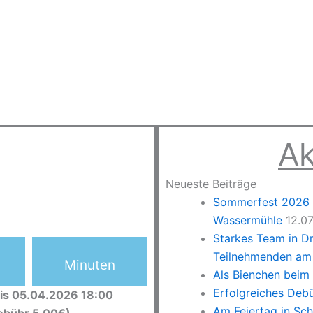
Ak
Neueste Beiträge
Sommerfest 2026 –
Wassermühle
12.0
Starkes Team in D
Teilnehmenden am 
Minuten
Als Bienchen beim
Erfolgreiches Deb
is 05.04.2026 18:00
Am Feiertag in Sc