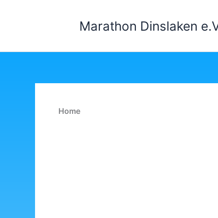
Zum
Inhalt
Marathon Dinslaken e.V
springen
Home