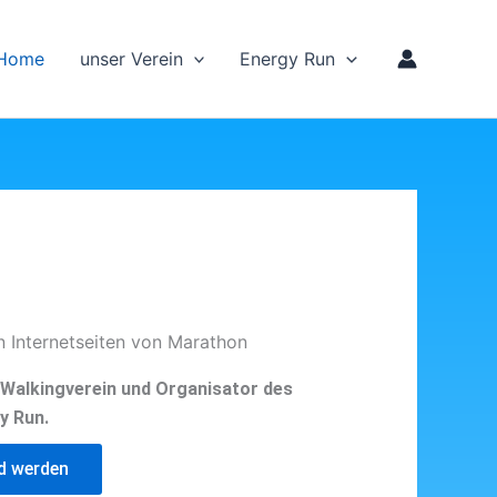
Home
unser Verein
Energy Run
n Internetseiten von Marathon
d Walkingverein und Organisator des
y Run.
ed werden