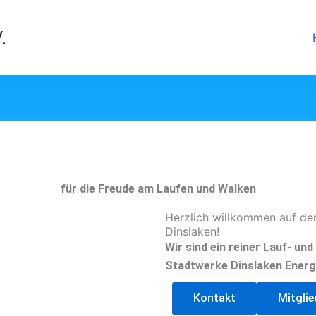
.
für die Freude am Laufen und Walken
Herzlich willkommen auf de
Dinslaken!
Wir sind ein reiner Lauf- un
Stadtwerke Dinslaken Energ
Kontakt
Mitgli