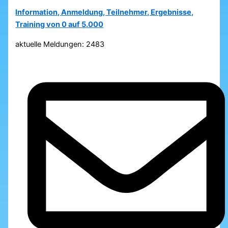
Information, Anmeldung, Teilnehmer, Ergebnisse,
Training von 0 auf 5.000
aktuelle Meldungen: 2483