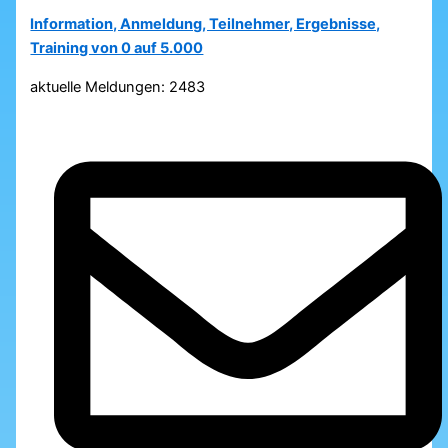
Information, Anmeldung, Teilnehmer, Ergebnisse,
Training von 0 auf 5.000
aktuelle Meldungen: 2483