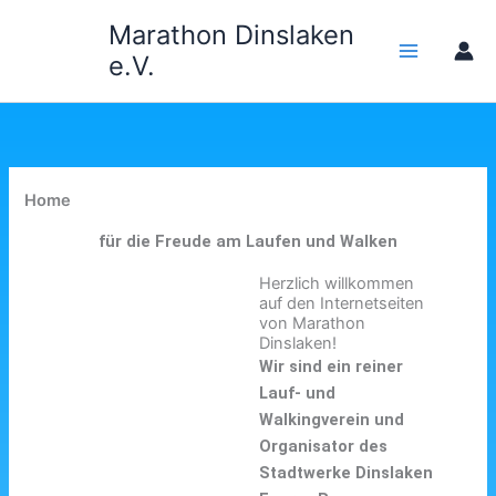
Zum
Marathon Dinslaken
Inhalt
e.V.
springen
Home
für die Freude am Laufen und Walken
Herzlich willkommen
auf den Internetseiten
von Marathon
Dinslaken!
Wir sind ein reiner
Lauf- und
Walkingverein und
Organisator des
Stadtwerke Dinslaken