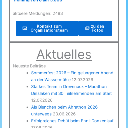
Training von 0 auf 5.000
aktuelle Meldungen: 2483
Kontakt zum
zu den
Organisationsteam
Fotos
Aktuelles
Neueste Beiträge
Sommerfest 2026 – Ein gelungener Abend
an der Wassermühle
12.07.2026
Starkes Team in Drevenack – Marathon
Dinslaken mit 30 Teilnehmenden am Start
12.07.2026
Als Bienchen beim Ahrathon 2026
unterwegs
23.06.2026
Erfolgreiches Debüt beim Enni-Donkenlauf
17.06.2026