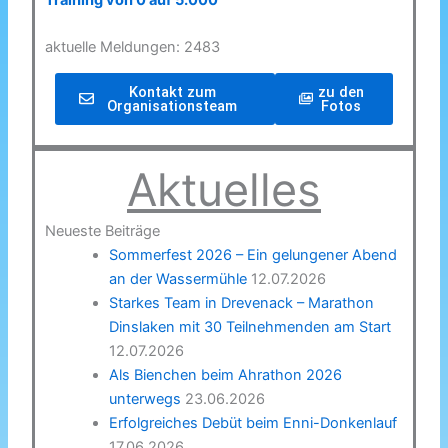
Training von 0 auf 5.000
aktuelle Meldungen: 2483
Kontakt zum
zu den
Organisationsteam
Fotos
Aktuelles
Neueste Beiträge
Sommerfest 2026 – Ein gelungener Abend
an der Wassermühle
12.07.2026
Starkes Team in Drevenack – Marathon
Dinslaken mit 30 Teilnehmenden am Start
12.07.2026
Als Bienchen beim Ahrathon 2026
unterwegs
23.06.2026
Erfolgreiches Debüt beim Enni-Donkenlauf
17.06.2026