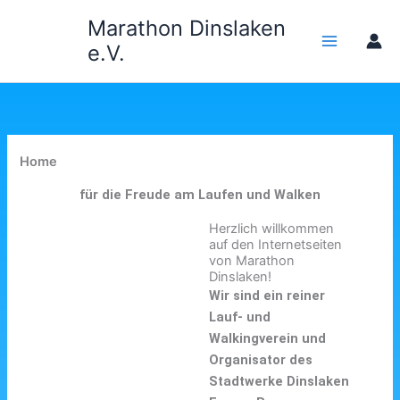
Zum
Marathon Dinslaken
Inhalt
e.V.
springen
Home
für die Freude am Laufen und Walken
Herzlich willkommen
auf den Internetseiten
von Marathon
Dinslaken!
Wir sind ein reiner
Lauf- und
Walkingverein und
Organisator des
Stadtwerke Dinslaken