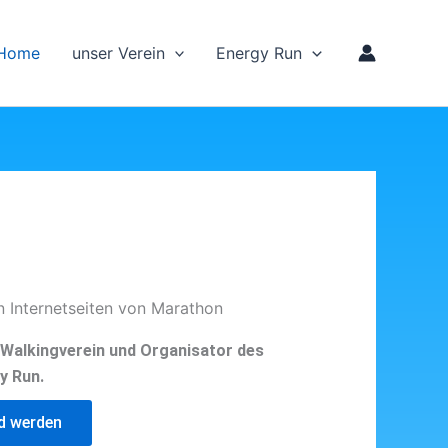
Home
unser Verein
Energy Run
n Internetseiten von Marathon
d Walkingverein und Organisator des
y Run.
ed werden