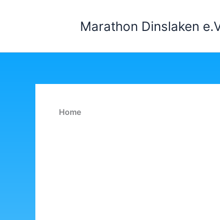
Zum
Inhalt
Marathon Dinslaken e.V
springen
Home