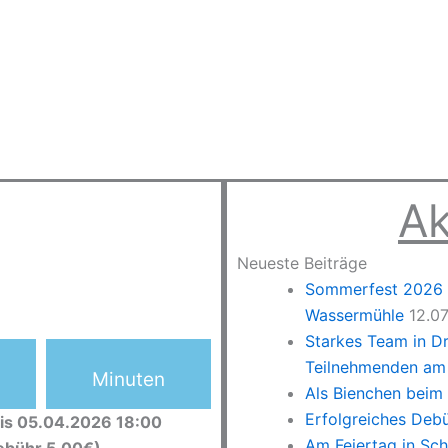
Ak
Neueste Beiträge
Sommerfest 2026 –
Wassermühle
12.0
Starkes Team in D
Teilnehmenden am 
Minuten
Als Bienchen beim
Erfolgreiches Deb
is 05.04.2026 18:00
Am Feiertag in Sc