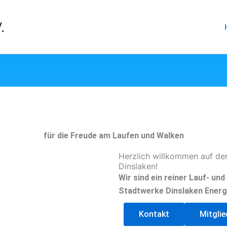
.
für die Freude am Laufen und Walken
Herzlich willkommen auf de
Dinslaken!
Wir sind ein reiner Lauf- un
Stadtwerke Dinslaken Energ
Kontakt
Mitgli