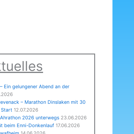
tuelles
 Ein gelungener Abend an der
7.2026
revenack – Marathon Dinslaken mit 30
Start
12.07.2026
 Ahrathon 2026 unterwegs
23.06.2026
üt beim Enni-Donkenlauf
17.06.2026
hwafheim
14.06.2026