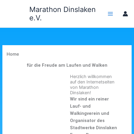
Zum
Marathon Dinslaken
Inhalt
e.V.
springen
Home
für die Freude am Laufen und Walken
Herzlich willkommen
auf den Internetseiten
von Marathon
Dinslaken!
Wir sind ein reiner
Lauf- und
Walkingverein und
Organisator des
Stadtwerke Dinslaken