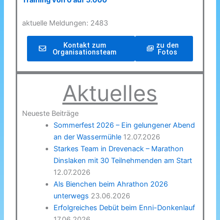
Training von 0 auf 5.000
aktuelle Meldungen: 2483
Kontakt zum
zu den
Organisationsteam
Fotos
Aktuelles
Neueste Beiträge
Sommerfest 2026 – Ein gelungener Abend
an der Wassermühle
12.07.2026
Starkes Team in Drevenack – Marathon
Dinslaken mit 30 Teilnehmenden am Start
12.07.2026
Als Bienchen beim Ahrathon 2026
unterwegs
23.06.2026
Erfolgreiches Debüt beim Enni-Donkenlauf
17.06.2026