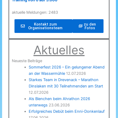
Training von 0 auf 5.000
aktuelle Meldungen: 2483
Kontakt zum
zu den
Organisationsteam
Fotos
Aktuelles
Neueste Beiträge
Sommerfest 2026 – Ein gelungener Abend
an der Wassermühle
12.07.2026
Starkes Team in Drevenack – Marathon
Dinslaken mit 30 Teilnehmenden am Start
12.07.2026
Als Bienchen beim Ahrathon 2026
unterwegs
23.06.2026
Erfolgreiches Debüt beim Enni-Donkenlauf
17.06.2026