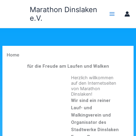
Zum
Marathon Dinslaken
Inhalt
e.V.
springen
Home
für die Freude am Laufen und Walken
Herzlich willkommen
auf den Internetseiten
von Marathon
Dinslaken!
Wir sind ein reiner
Lauf- und
Walkingverein und
Organisator des
Stadtwerke Dinslaken