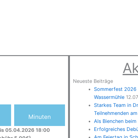
Ak
Neueste Beiträge
Sommerfest 2026 –
Wassermühle
12.0
Starkes Team in D
Teilnehmenden am 
Minuten
Als Bienchen beim
Erfolgreiches Deb
is 05.04.2026 18:00
Am Feiertag in Sc