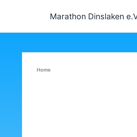
Zum
Inhalt
Marathon Dinslaken e.V
springen
Home