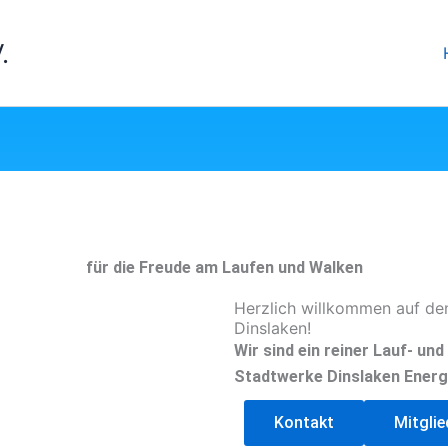
.
für die Freude am Laufen und Walken
Herzlich willkommen auf de
Dinslaken!
Wir sind ein reiner Lauf- un
Stadtwerke Dinslaken Energ
Kontakt
Mitgli