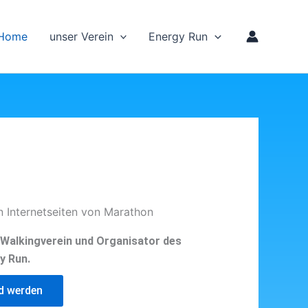
Home
unser Verein
Energy Run
n Internetseiten von Marathon
d Walkingverein und Organisator des
y Run.
ed werden