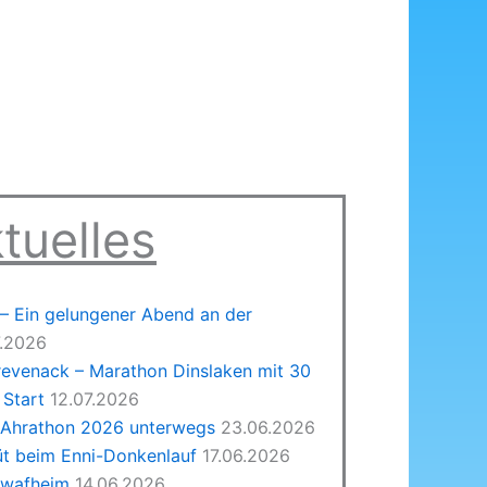
tuelles
 Ein gelungener Abend an der
7.2026
revenack – Marathon Dinslaken mit 30
Start
12.07.2026
 Ahrathon 2026 unterwegs
23.06.2026
üt beim Enni-Donkenlauf
17.06.2026
hwafheim
14.06.2026