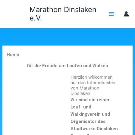
Zum
Marathon Dinslaken
Inhalt
e.V.
springen
Home
für die Freude am Laufen und Walken
Herzlich willkommen
auf den Internetseiten
von Marathon
Dinslaken!
Wir sind ein reiner
Lauf- und
Walkingverein und
Organisator des
Stadtwerke Dinslaken