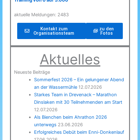
Training von 0 auf 5.000
aktuelle Meldungen: 2483
Kontakt zum
zu den
Organisationsteam
Fotos
Aktuelles
Neueste Beiträge
Sommerfest 2026 – Ein gelungener Abend
an der Wassermühle
12.07.2026
Starkes Team in Drevenack – Marathon
Dinslaken mit 30 Teilnehmenden am Start
12.07.2026
Als Bienchen beim Ahrathon 2026
unterwegs
23.06.2026
Erfolgreiches Debüt beim Enni-Donkenlauf
17.06.2026