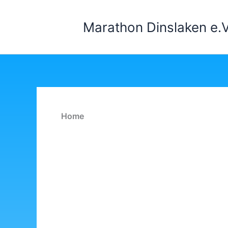
Zum
Inhalt
Marathon Dinslaken e.V
springen
Home