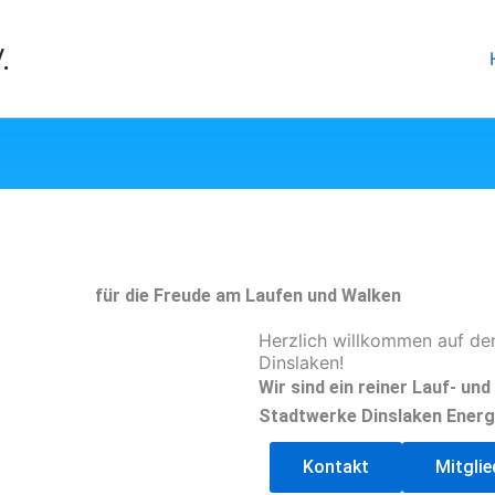
.
für die Freude am Laufen und Walken
Herzlich willkommen auf de
Dinslaken!
Wir sind ein reiner Lauf- un
Stadtwerke Dinslaken Energ
Kontakt
Mitgli