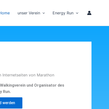
Home
unser Verein
Energy Run
n Internetseiten von Marathon
d Walkingverein und Organisator des
y Run.
ed werden