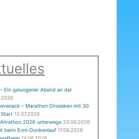
tuelles
 Ein gelungener Abend an der
7.2026
revenack – Marathon Dinslaken mit 30
Start
12.07.2026
 Ahrathon 2026 unterwegs
23.06.2026
üt beim Enni-Donkenlauf
17.06.2026
hwafheim
14.06.2026