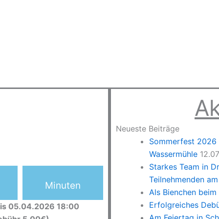
Ak
Neueste Beiträge
Sommerfest 2026 –
Wassermühle
12.0
Starkes Team in D
Teilnehmenden am 
Minuten
Als Bienchen beim
Erfolgreiches Deb
is 05.04.2026 18:00
Am Feiertag in Sc