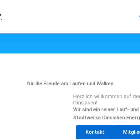
.
für die Freude am Laufen und Walken
Herzlich willkommen auf de
Dinslaken!
Wir sind ein reiner Lauf- un
Stadtwerke Dinslaken Energ
Kontakt
Mitgli