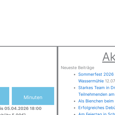
Ak
Neueste Beiträge
Sommerfest 2026 –
Wassermühle
12.0
Starkes Team in D
Teilnehmenden am 
Minuten
Als Bienchen beim
Erfolgreiches Deb
is 05.04.2026 18:00
Am Feiertag in Sc