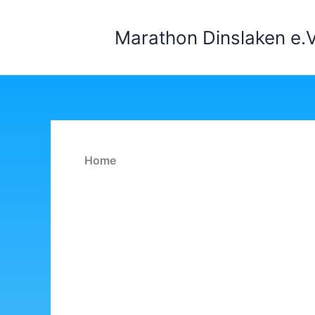
Zum
Inhalt
Marathon Dinslaken e.V
springen
Home