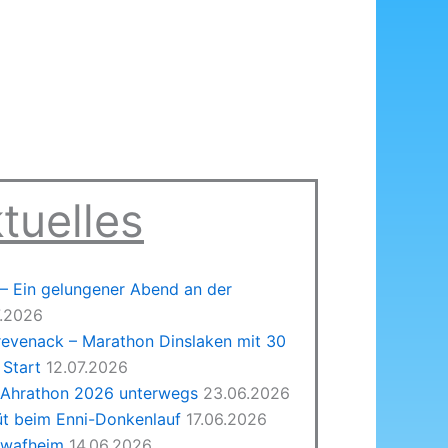
tuelles
 Ein gelungener Abend an der
7.2026
revenack – Marathon Dinslaken mit 30
Start
12.07.2026
 Ahrathon 2026 unterwegs
23.06.2026
üt beim Enni-Donkenlauf
17.06.2026
hwafheim
14.06.2026