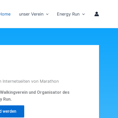
Home
unser Verein
Energy Run
n Internetseiten von Marathon
d Walkingverein und Organisator des
y Run.
ed werden