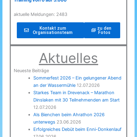
Training von 0 auf 5.000
aktuelle Meldungen: 2483
Kontakt zum
zu den
Organisationsteam
Fotos
Aktuelles
Neueste Beiträge
Sommerfest 2026 – Ein gelungener Abend
an der Wassermühle
12.07.2026
Starkes Team in Drevenack – Marathon
Dinslaken mit 30 Teilnehmenden am Start
12.07.2026
Als Bienchen beim Ahrathon 2026
unterwegs
23.06.2026
Erfolgreiches Debüt beim Enni-Donkenlauf
17.06.2026