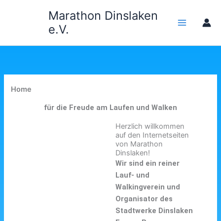
Zum
Marathon Dinslaken
Inhalt
e.V.
springen
Home
für die Freude am Laufen und Walken
Herzlich willkommen
auf den Internetseiten
von Marathon
Dinslaken!
Wir sind ein reiner
Lauf- und
Walkingverein und
Organisator des
Stadtwerke Dinslaken