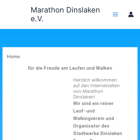
Zum
Marathon Dinslaken
Inhalt
e.V.
springen
Home
für die Freude am Laufen und Walken
Herzlich willkommen
auf den Internetseiten
von Marathon
Dinslaken!
Wir sind ein reiner
Lauf- und
Walkingverein und
Organisator des
Stadtwerke Dinslaken