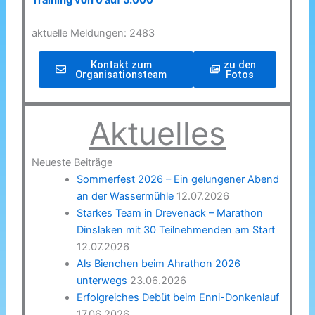
Training von 0 auf 5.000
aktuelle Meldungen: 2483
Kontakt zum
zu den
Organisationsteam
Fotos
Aktuelles
Neueste Beiträge
Sommerfest 2026 – Ein gelungener Abend
an der Wassermühle
12.07.2026
Starkes Team in Drevenack – Marathon
Dinslaken mit 30 Teilnehmenden am Start
12.07.2026
Als Bienchen beim Ahrathon 2026
unterwegs
23.06.2026
Erfolgreiches Debüt beim Enni-Donkenlauf
17.06.2026