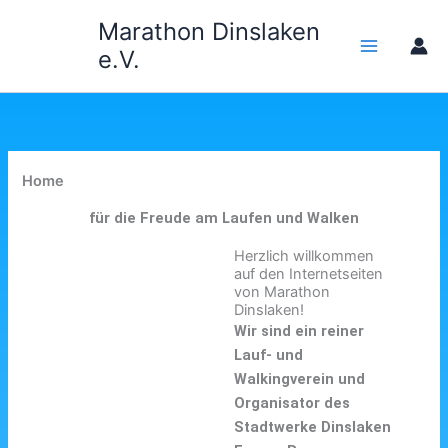
Zum
Marathon Dinslaken
Inhalt
e.V.
springen
Home
für die Freude am Laufen und Walken
Herzlich willkommen
auf den Internetseiten
von Marathon
Dinslaken!
Wir sind ein reiner
Lauf- und
Walkingverein und
Organisator des
Stadtwerke Dinslaken