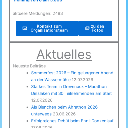
Training von 0 auf 5.000
aktuelle Meldungen: 2483
Kontakt zum
zu den
Organisationsteam
Fotos
Aktuelles
Neueste Beiträge
Sommerfest 2026 – Ein gelungener Abend
an der Wassermühle
12.07.2026
Starkes Team in Drevenack – Marathon
Dinslaken mit 30 Teilnehmenden am Start
12.07.2026
Als Bienchen beim Ahrathon 2026
unterwegs
23.06.2026
Erfolgreiches Debüt beim Enni-Donkenlauf
17.06.2026