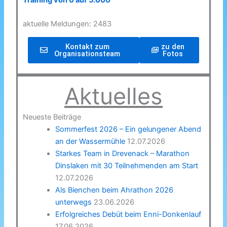
Training von 0 auf 5.000
aktuelle Meldungen: 2483
Kontakt zum
zu den
Organisationsteam
Fotos
Aktuelles
Neueste Beiträge
Sommerfest 2026 – Ein gelungener Abend
an der Wassermühle
12.07.2026
Starkes Team in Drevenack – Marathon
Dinslaken mit 30 Teilnehmenden am Start
12.07.2026
Als Bienchen beim Ahrathon 2026
unterwegs
23.06.2026
Erfolgreiches Debüt beim Enni-Donkenlauf
17.06.2026