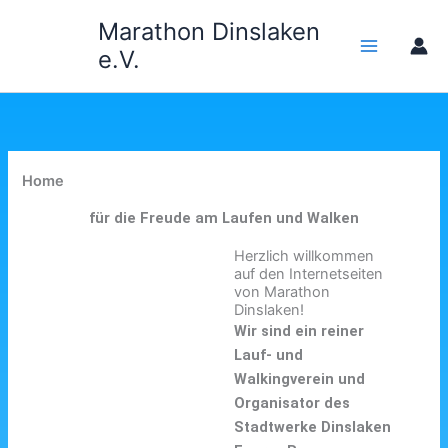
Zum
Marathon Dinslaken
Inhalt
e.V.
springen
Home
für die Freude am Laufen und Walken
Herzlich willkommen
auf den Internetseiten
von Marathon
Dinslaken!
Wir sind ein reiner
Lauf- und
Walkingverein und
Organisator des
Stadtwerke Dinslaken