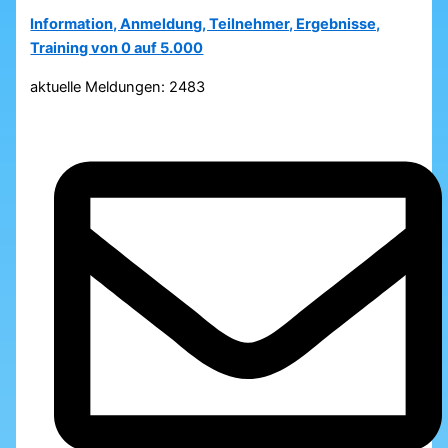
Information, Anmeldung, Teilnehmer, Ergebnisse,
Training von 0 auf 5.000
aktuelle Meldungen: 2483