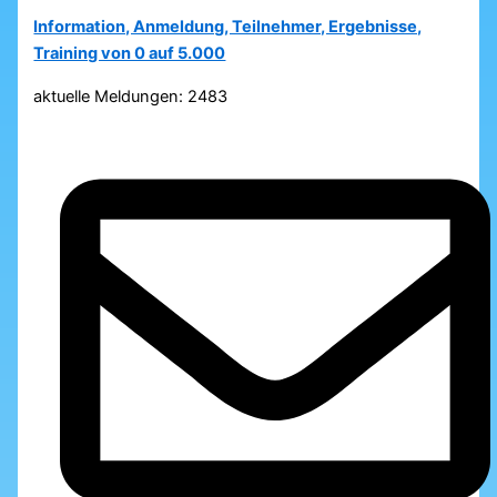
Information, Anmeldung, Teilnehmer, Ergebnisse,
Training von 0 auf 5.000
aktuelle Meldungen: 2483