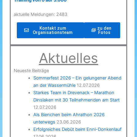
Training von 0 auf 5.000
aktuelle Meldungen: 2483
Kontakt zum
zu den
Organisationsteam
Fotos
Aktuelles
Neueste Beiträge
Sommerfest 2026 – Ein gelungener Abend
an der Wassermühle
12.07.2026
Starkes Team in Drevenack – Marathon
Dinslaken mit 30 Teilnehmenden am Start
12.07.2026
Als Bienchen beim Ahrathon 2026
unterwegs
23.06.2026
Erfolgreiches Debüt beim Enni-Donkenlauf
17.06.2026