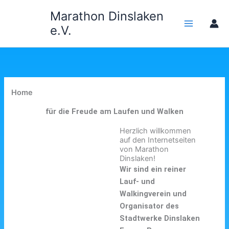
Zum
Marathon Dinslaken
Inhalt
e.V.
springen
Home
für die Freude am Laufen und Walken
Herzlich willkommen
auf den Internetseiten
von Marathon
Dinslaken!
Wir sind ein reiner
Lauf- und
Walkingverein und
Organisator des
Stadtwerke Dinslaken