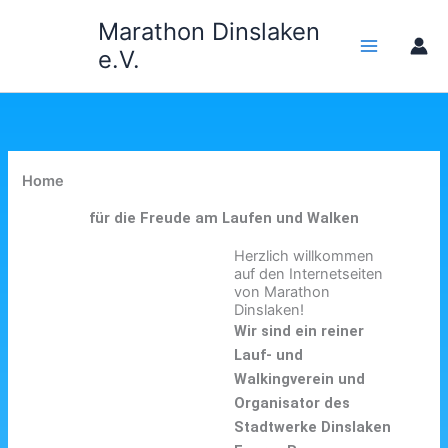
Zum
Marathon Dinslaken
Inhalt
e.V.
springen
Home
für die Freude am Laufen und Walken
Herzlich willkommen
auf den Internetseiten
von Marathon
Dinslaken!
Wir sind ein reiner
Lauf- und
Walkingverein und
Organisator des
Stadtwerke Dinslaken