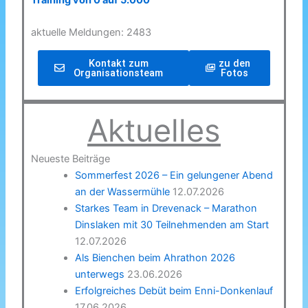
Training von 0 auf 5.000
aktuelle Meldungen: 2483
Kontakt zum
zu den
Organisationsteam
Fotos
Aktuelles
Neueste Beiträge
Sommerfest 2026 – Ein gelungener Abend
an der Wassermühle
12.07.2026
Starkes Team in Drevenack – Marathon
Dinslaken mit 30 Teilnehmenden am Start
12.07.2026
Als Bienchen beim Ahrathon 2026
unterwegs
23.06.2026
Erfolgreiches Debüt beim Enni-Donkenlauf
17.06.2026