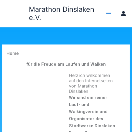
Zum
Marathon Dinslaken
Inhalt
e.V.
springen
Home
für die Freude am Laufen und Walken
Herzlich willkommen
auf den Internetseiten
von Marathon
Dinslaken!
Wir sind ein reiner
Lauf- und
Walkingverein und
Organisator des
Stadtwerke Dinslaken