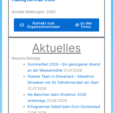
Training von 0 auf 5.000
aktuelle Meldungen: 2483
Kontakt zum
zu den
Organisationsteam
Fotos
Aktuelles
Neueste Beiträge
Sommerfest 2026 – Ein gelungener Abend
an der Wassermühle
12.07.2026
Starkes Team in Drevenack – Marathon
Dinslaken mit 30 Teilnehmenden am Start
12.07.2026
Als Bienchen beim Ahrathon 2026
unterwegs
23.06.2026
Erfolgreiches Debüt beim Enni-Donkenlauf
17.06.2026