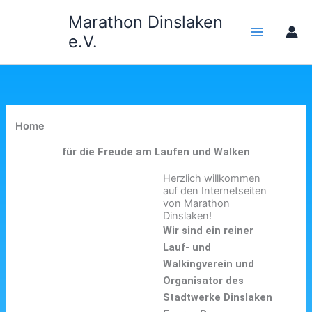
Zum
Marathon Dinslaken
Inhalt
e.V.
springen
Home
für die Freude am Laufen und Walken
Herzlich willkommen
auf den Internetseiten
von Marathon
Dinslaken!
Wir sind ein reiner
Lauf- und
Walkingverein und
Organisator des
Stadtwerke Dinslaken