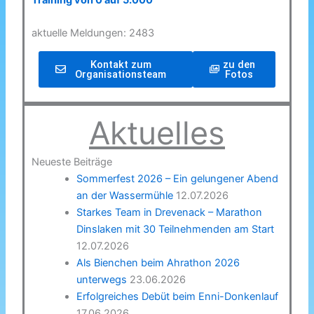
Training von 0 auf 5.000
aktuelle Meldungen: 2483
Kontakt zum
zu den
Organisationsteam
Fotos
Aktuelles
Neueste Beiträge
Sommerfest 2026 – Ein gelungener Abend
an der Wassermühle
12.07.2026
Starkes Team in Drevenack – Marathon
Dinslaken mit 30 Teilnehmenden am Start
12.07.2026
Als Bienchen beim Ahrathon 2026
unterwegs
23.06.2026
Erfolgreiches Debüt beim Enni-Donkenlauf
17.06.2026